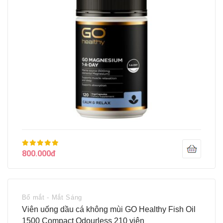
800.000đ
Bổ mắt - Mắt Sáng
Viên uống dầu cá không mùi GO Healthy Fish Oil
1500 Compact Odourless 210 viên