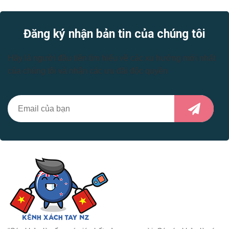
Đăng ký nhận bản tin của chúng tôi
Hãy là người đầu tiên tìm hiểu về các xu hướng mới nhất
của chúng tôi và nhận các ưu đãi độc quyền