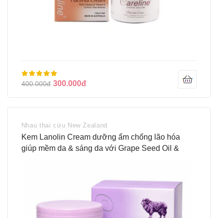
300.000đ
400.000đ
Nhau thai cừu New Zealand
Kem Lanolin Cream dưỡng ẩm chống lão hóa
giúp mềm da & sáng da với Grape Seed Oil &
Vitamin E 100ml