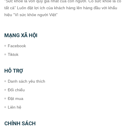
“Sức khỏe là vốn quý giá nhất của con người. Có sức khỏe là có
tất cả” Luôn đặt lợi ích của khách hàng lên hàng đầu với khẩu
hiệu “Vì sức khỏe người Việt”
MẠNG XÃ HỘI
Facebook
Tiktok
HỖ TRỢ
Danh sách yêu thích
Đối chiếu
Đặt mua
Liên hệ
CHÍNH SÁCH