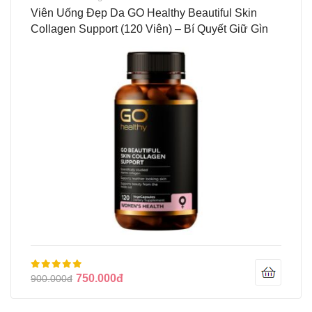
Viên Uống Đẹp Da GO Healthy Beautiful Skin
Collagen Support (120 Viên) – Bí Quyết Giữ Gìn
Nét Xuân Từ New Zealand
750.000đ
900.000đ