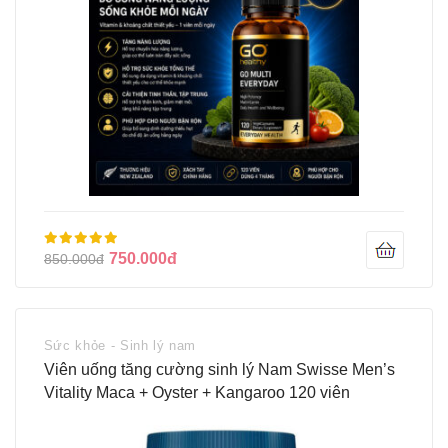
750.000đ
850.000đ
Sức khỏe - Sinh lý nam
Viên uống tăng cường sinh lý Nam Swisse Men’s
Vitality Maca + Oyster + Kangaroo 120 viên