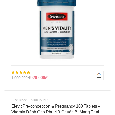
920.000đ
1.000.000đ
Sức khỏe - Sinh lý nữ
Elevit Pre-conception & Pregnancy 100 Tablets –
Vitamin Dành Cho Phụ Nữ Chuẩn Bị Mang Thai