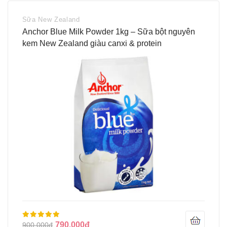
Sữa New Zealand
Anchor Blue Milk Powder 1kg – Sữa bột nguyên
kem New Zealand giàu canxi & protein
790.000đ
900.000đ