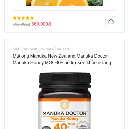
560.000đ
700.000đ
Mật Ong Manuka New Zealand
Mật ong Manuka New Zealand Manuka Doctor
Manuka Honey MGO40+ hỗ trợ sức khỏe & tăng
đề kháng (250g)