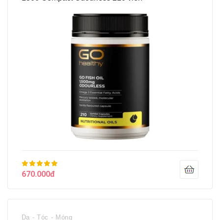
670.000đ
Da - Tóc - Móng