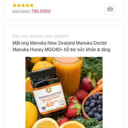
790.000đ
900.000đ
Mật Ong Manuka New Zealand
Mật ong Manuka New Zealand Manuka Doctor
Manuka Honey MGO40+ hỗ trợ sức khỏe & tăng
đề kháng (500g)