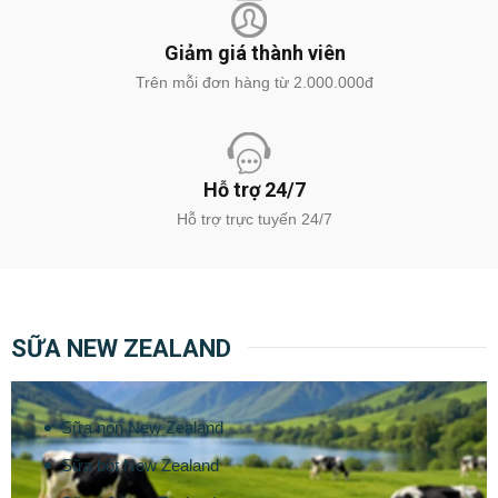
Giảm giá thành viên
Trên mỗi đơn hàng từ 2.000.000đ
Hỗ trợ 24/7
Hỗ trợ trực tuyến 24/7
SỮA NEW ZEALAND
Sữa non New Zealand
Sữa bột New Zealand