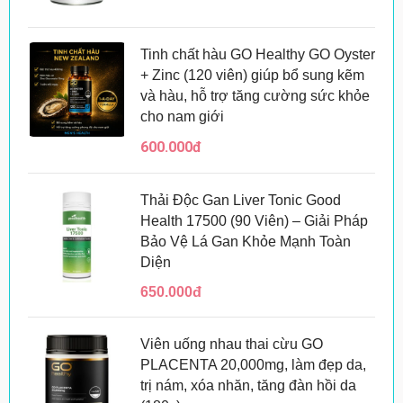
Tinh chất hàu GO Healthy GO Oyster
+ Zinc (120 viên) giúp bổ sung kẽm
và hàu, hỗ trợ tăng cường sức khỏe
cho nam giới
600.000đ
Thải Độc Gan Liver Tonic Good
Health 17500 (90 Viên) – Giải Pháp
Bảo Vệ Lá Gan Khỏe Mạnh Toàn
Diện
650.000đ
Viên uống nhau thai cừu GO
PLACENTA 20,000mg, làm đẹp da,
trị nám, xóa nhăn, tăng đàn hồi da