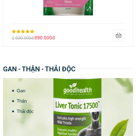
890.000đ
1.000.000đ
GAN - THẬN - THẢI ĐỘC
Gan
Thận
Thải độc