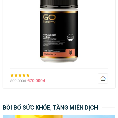
670.000đ
800.000đ
BỒI BỔ SỨC KHỎE, TĂNG MIỄN DỊCH