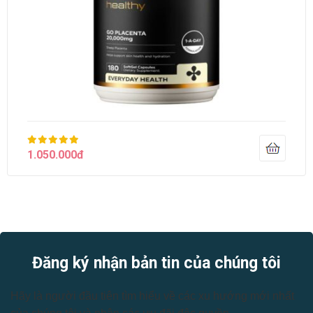
1.050.000đ
Đăng ký nhận bản tin của chúng tôi
Hãy là người đầu tiên tìm hiểu về các xu hướng mới nhất