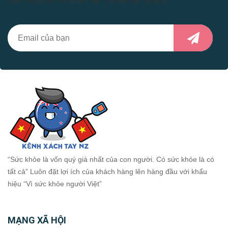
của chúng tôi và nhận các ưu đãi độc quyền
“Sức khỏe là vốn quý giá nhất của con người. Có sức khỏe là có
tất cả” Luôn đặt lợi ích của khách hàng lên hàng đầu với khẩu
hiệu “Vì sức khỏe người Việt”
MẠNG XÃ HỘI