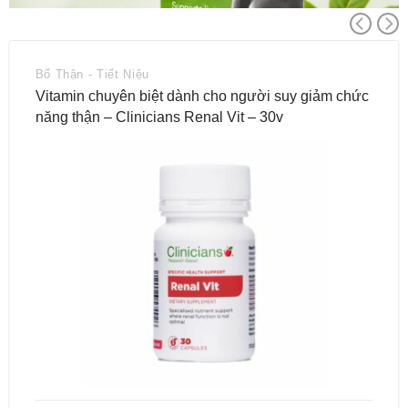
Bổ Thận - Tiết Niệu
Vitamin chuyên biệt dành cho người suy giảm chức
năng thận – Clinicians Renal Vit – 30v