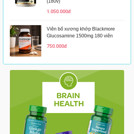
(180v)
1.050.000đ
Viên bổ xương khớp Blackmore
Glucosamine 1500mg 180 viên
750.000đ