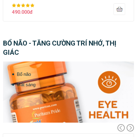
490.000đ
BỔ NÃO - TĂNG CƯỜNG TRÍ NHỚ, THỊ
GIÁC
Bổ não
Mắt sáng