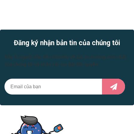
Đăng ký nhận bản tin của chúng tôi
Hãy là người đầu tiên tìm hiểu về các xu hướng mới nhất
của chúng tôi và nhận các ưu đãi độc quyền