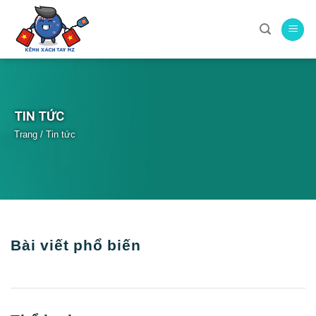
Skip
to
content
TIN TỨC
Trang
/
Tin tức
Bài viết phổ biến