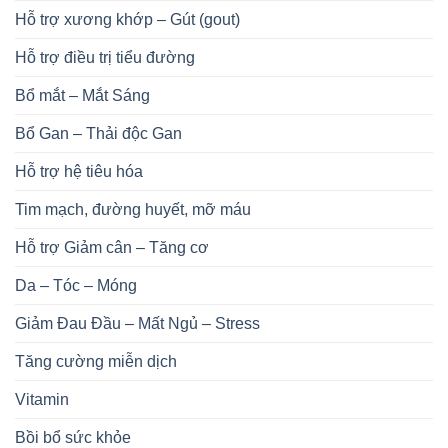
Hỗ trợ xương khớp – Gút (gout)
Hỗ trợ điều trị tiểu đường
Bổ mắt – Mắt Sáng
Bổ Gan – Thải độc Gan
Hỗ trợ hệ tiêu hóa
Tim mạch, đường huyết, mỡ máu
Hỗ trợ Giảm cân – Tăng cơ
Da – Tóc – Móng
Giảm Đau Đầu – Mất Ngủ – Stress
Tăng cường miễn dịch
Vitamin
Bồi bổ sức khỏe